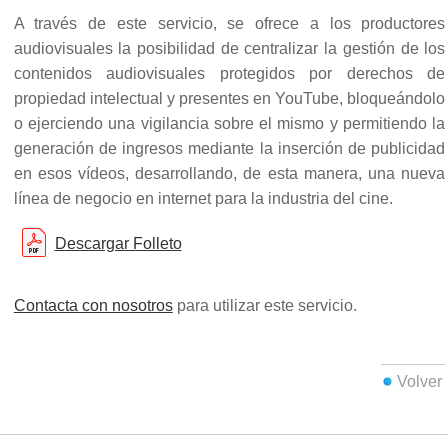
Noticias
A través de este servicio, se ofrece a los productores
Noticias
audiovisuales la posibilidad de centralizar la gestión de los
Publicaciones
contenidos audiovisuales protegidos por derechos de
Enlaces de interés
propiedad intelectual y presentes en YouTube, bloqueándolo
Contacto
o ejerciendo una vigilancia sobre el mismo y permitiendo la
generación de ingresos mediante la inserción de publicidad
en esos vídeos, desarrollando, de esta manera, una nueva
línea de negocio en internet para la industria del cine.
Descargar Folleto
Contacta con nosotros
para utilizar este servicio.
Volver