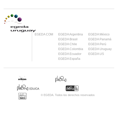
EGEDA COM
EGEDA Argentina
EGEDA México
EGEDA Brasil
EGEDA Panamá
EGEDA Chile
EGEDA Perú
EGEDA Colombia
EGEDA Uruguay
EGEDA Ecuador
EGEDA US
EGEDA España
© EGEDA. Todos los derechos reservados