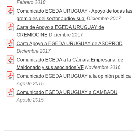
Noticias
Febrero 2018
Noticias
Comunicado EGEDA URUGUAY - Apoyo de todas las
Publicaciones
gremiales del sector audiovisual
Diciembre 2017
Enlaces de interés
Carta de Apoyo a EGEDA URUGUAY de
GREMIOCINE
Diciembre 2017
Contacto
Carta Apoyo a EGEDA URUGUAY de ASOPROD
Diciembre 2017
Comunicado EGEDA a la Cámara Empresarial de
Maldonado y sus asociados VF
Noviembre 2016
Comunicado EGEDA URUGUAY a la opinión publica
Agosto 2015
Comunicado EGEDA URUGUAY a CAMBADU
Agosto 2015