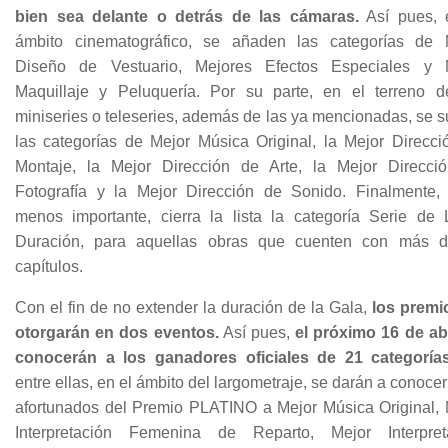
bien sea delante o detrás de las cámaras.
Así pues, 
ámbito cinematográfico, se añaden las categorías de 
Diseño de Vestuario, Mejores Efectos Especiales y 
Maquillaje y Peluquería. Por su parte, en el terreno d
miniseries o teleseries, además de las ya mencionadas, se 
las categorías de Mejor Música Original, la Mejor Direcci
Montaje, la Mejor Dirección de Arte, la Mejor Direcci
Fotografía y la Mejor Dirección de Sonido. Finalmente,
menos importante, cierra la lista la categoría Serie de 
Duración, para aquellas obras que cuenten con más 
capítulos.
Con el fin de no extender la duración de la Gala,
los premi
otorgarán en dos eventos.
Así pues,
el próximo 16 de abr
conocerán a los ganadores oficiales de 21 categorías
entre ellas, en el ámbito del largometraje, se darán a conocer
afortunados del Premio PLATINO a Mejor Música Original, 
Interpretación Femenina de Reparto, Mejor Interpret