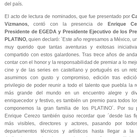
del país.
El acto de lectura de nominados, que fue presentado por
Ca
Vizmanos,
contó con la presencia de
Enrique Ce
Presidente de EGEDA y Presidente Ejecutivo de los Pr
PLATINO,
quien declaró: ´Este año regresamos a México, un
muy querido que tantas aventuras y exitosas iniciativ
compartido con estos galardones. Tras trece años de anda
contar con el honor y la responsabilidad de premiar a lo mej
cine y de las series en castellano y portugués es un ret
asumimos con gusto y compromiso, edición tras edició
privilegio de poder reunir a todo el talento que puebla la 
más grande del mundo en un encuentro alegre y div
enriquecedor y festivo, es también un premio para todos lo
componemos la gran familia de los PLATINO´. Por su p
Enrique Cerezo también quiso recordar que ´desde las fi
más visibles, directores y actores, pasando por todo
departamentos técnicos y artísticos hasta llegar a la 