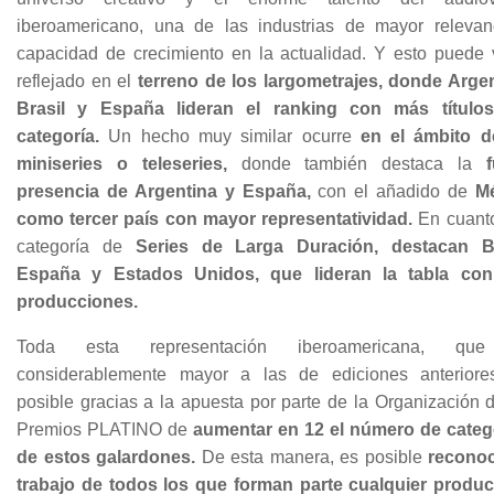
iberoamericano, una de las industrias de mayor relevan
capacidad de crecimiento en la actualidad. Y esto puede 
reflejado en el
terreno de los largometrajes, donde Argen
Brasil y España lideran el ranking con más título
categoría.
Un hecho muy similar ocurre
en el ámbito d
miniseries o teleseries,
donde también destaca la
presencia de Argentina y España,
con el añadido de
M
como tercer país con mayor representatividad.
En cuanto
categoría de
Series de Larga Duración, destacan Br
España y Estados Unidos, que lideran la tabla co
producciones.
Toda esta representación iberoamericana, qu
considerablemente mayor a las de ediciones anteriore
posible gracias a la apuesta por parte de la Organización 
Premios PLATINO de
aumentar en 12 el número de categ
de estos galardones.
De esta manera, es posible
reconoc
trabajo de todos los que forman parte cualquier produc