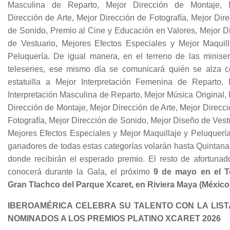
Masculina de Reparto, Mejor Dirección de Montaje, 
Dirección de Arte, Mejor Dirección de Fotografía, Mejor Dir
de Sonido, Premio al Cine y Educación en Valores, Mejor D
de Vestuario, Mejores Efectos Especiales y Mejor Maquill
Peluquería. De igual manera, en el terreno de las miniser
teleseries, ese mismo día se comunicará quién se alza c
estatuilla a Mejor Interpretación Femenina de Reparto, 
Interpretación Masculina de Reparto, Mejor Música Original,
Dirección de Montaje, Mejor Dirección de Arte, Mejor Direcc
Fotografía, Mejor Dirección de Sonido, Mejor Diseño de Vest
Mejores Efectos Especiales y Mejor Maquillaje y Peluquería
ganadores de todas estas categorías volarán hasta Quintana
donde recibirán el esperado premio. El resto de afortunad
conocerá durante la Gala, el próximo
9 de mayo en el T
Gran Tlachco del Parque Xcaret, en Riviera Maya (México
IBEROAMÉRICA CELEBRA SU TALENTO CON LA LIST
NOMINADOS A LOS PREMIOS PLATINO XCARET 2026