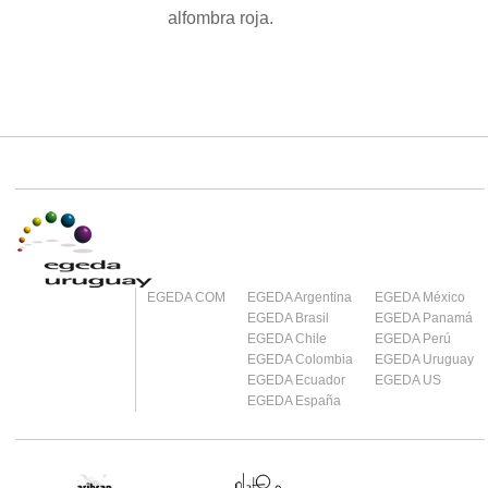
alfombra roja.
EGEDA COM
EGEDA Argentina
EGEDA México
EGEDA Brasil
EGEDA Panamá
EGEDA Chile
EGEDA Perú
EGEDA Colombia
EGEDA Uruguay
EGEDA Ecuador
EGEDA US
EGEDA España